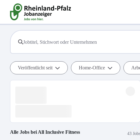
Veröffentlicht seit
Home-Office
Arbe
Alle Jobs bei
All Inclusive Fitness
43 Job