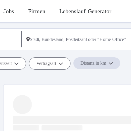
Jobs
Firmen
Lebenslauf-Generator
Distanz in km
itszeit
Vertragsart
s