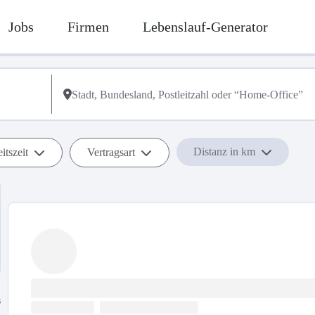
Jobs
Firmen
Lebenslauf-Generator
Distanz in km
itszeit
Vertragsart
s