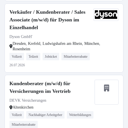
Verkäufer / Kundenberater / Sales
Associate (m/w/d) für Dyson im
Einzelhandel
Dyson GmbH'
Dresden, Krefeld, Ludwigshafen am Rhein, München,
Rosenheim
Vollzeit
Teilzeit
Jobticket
Mitarbeiterrabatte
26.07.2026
Kundenberater (m/w/d) für
Versicherungen im Vertrieb
DEVK Versicherungen
Altenkirchen
Vollzeit
Nachhaltiger Arbeitgeber
Weiterbildungen
Mitarbeiterrabatte