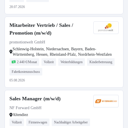
28.07.2026
Mitarbeiter Vertrieb / Sales /
Promotion (m/w/d)
promotionwelt GmbH
Schleswig-Holstein, Niedersachsen, Bayern, Baden-
Württemberg, Hessen, Rheinland-Pfalz, Nordrhein-Westfalen
2.440 €/Monat
Vollzeit
Weiterbildungen
Kinderbetreuung
Fahrtkostenzuschuss
05.08.2026
Sales Manager (m/w/d)
NF Forward GmbH
Altendiez
Vollzeit
Firmenwagen
Nachhaltiger Arbeitgeber