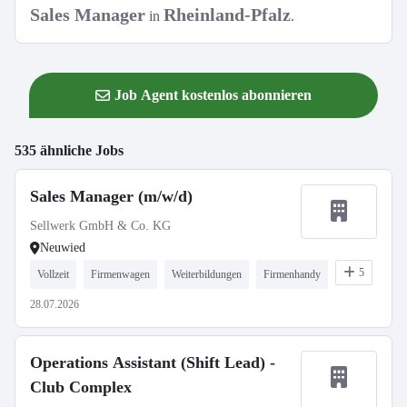
Sales Manager
Rheinland-Pfalz
in
.
Job Agent kostenlos abonnieren
535 ähnliche Jobs
Sales Manager (m/w/d)
Sellwerk GmbH & Co. KG
Neuwied
5
Vollzeit
Firmenwagen
Weiterbildungen
Firmenhandy
28.07.2026
Operations Assistant (Shift Lead) -
Club Complex