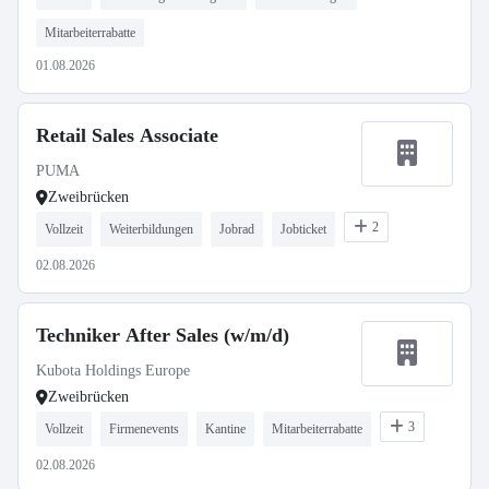
Mitarbeiterrabatte
01.08.2026
Retail Sales Associate
PUMA
Zweibrücken
2
Vollzeit
Weiterbildungen
Jobrad
Jobticket
02.08.2026
Techniker After Sales (w/m/d)
Kubota Holdings Europe
Zweibrücken
3
Vollzeit
Firmenevents
Kantine
Mitarbeiterrabatte
02.08.2026