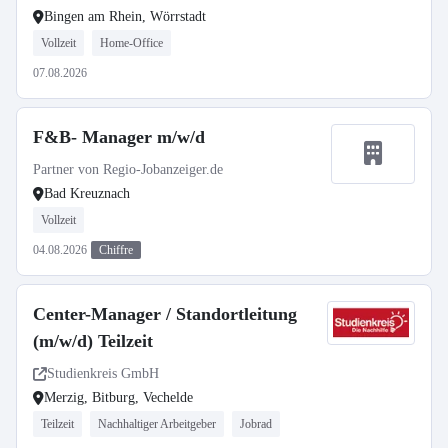
Bingen am Rhein, Wörrstadt
Vollzeit
Home-Office
07.08.2026
F&B- Manager m/w/d
Partner von Regio-Jobanzeiger.de
Bad Kreuznach
Vollzeit
04.08.2026
Chiffre
Center-Manager / Standortleitung
(m/w/d) Teilzeit
Studienkreis GmbH
Merzig, Bitburg, Vechelde
Teilzeit
Nachhaltiger Arbeitgeber
Jobrad