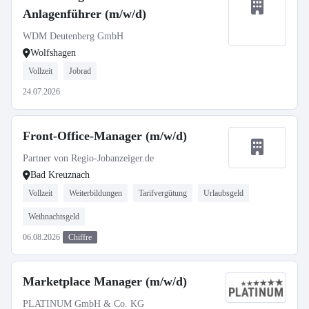
Anlagenführer (m/w/d)
WDM Deutenberg GmbH
Wolfshagen
Vollzeit
Jobrad
24.07.2026
Front-Office-Manager (m/w/d)
Partner von Regio-Jobanzeiger.de
Bad Kreuznach
Vollzeit
Weiterbildungen
Tarifvergütung
Urlaubsgeld
Weihnachtsgeld
06.08.2026
Chiffre
Marketplace Manager (m/w/d)
PLATINUM GmbH & Co. KG