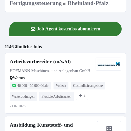
Fertigungssteuerung
Rheinland-Pfalz
in
.
Job Agent kostenlos abonnieren
1146 ähnliche Jobs
Arbeitsvorbereiter (m/w/d)
HOFMANN Maschinen- und Anlagenbau GmbH
Worms
46.000 - 55.000 €/Jahr
Vollzeit
Gesundheitsangebote
4
Weiterbildungen
Flexible Arbeitszeiten
21.07.2026
Ausbildung Kunststoff- und