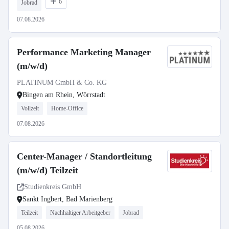
6
Jobrad
07.08.2026
Performance Marketing Manager
(m/w/d)
PLATINUM GmbH & Co. KG
Bingen am Rhein, Wörrstadt
Vollzeit
Home-Office
07.08.2026
Center-Manager / Standortleitung
(m/w/d) Teilzeit
Studienkreis GmbH
Sankt Ingbert, Bad Marienberg
Teilzeit
Nachhaltiger Arbeitgeber
Jobrad
05.08.2026