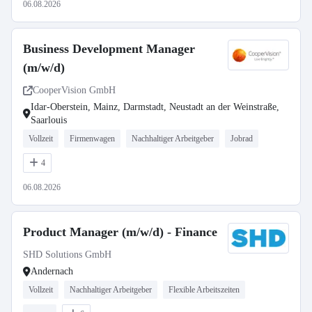
06.08.2026
Business Development Manager
(m/w/d)
CooperVision GmbH
Idar-Oberstein, Mainz, Darmstadt, Neustadt an der Weinstraße,
Saarlouis
Vollzeit
Firmenwagen
Nachhaltiger Arbeitgeber
Jobrad
4
06.08.2026
Product Manager (m/w/d) - Finance
SHD Solutions GmbH
Andernach
Vollzeit
Nachhaltiger Arbeitgeber
Flexible Arbeitszeiten