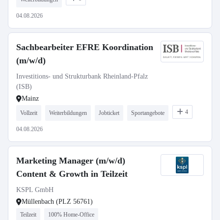
04.08.2026
Sachbearbeiter EFRE Koordination
(m/w/d)
Investitions- und Strukturbank Rheinland-Pfalz
(ISB)
Mainz
4
Vollzeit
Weiterbildungen
Jobticket
Sportangebote
04.08.2026
Marketing Manager (m/w/d)
Content & Growth in Teilzeit
KSPL GmbH
Müllenbach (PLZ 56761)
Teilzeit
100% Home-Office