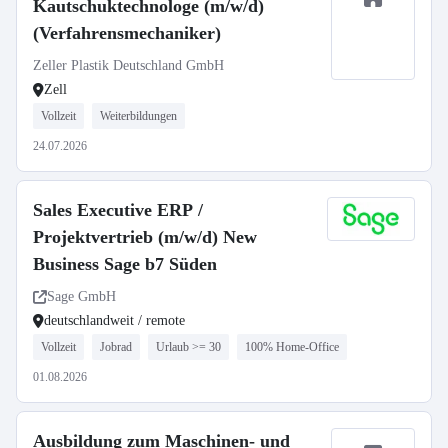
Kautschuktechnologe (m/w/d)
(Verfahrensmechaniker)
Zeller Plastik Deutschland GmbH
Zell
Vollzeit
Weiterbildungen
24.07.2026
Sales Executive ERP /
Projektvertrieb (m/w/d) New
Business Sage b7 Süden
Sage GmbH
deutschlandweit / remote
Vollzeit
Jobrad
Urlaub >= 30
100% Home-Office
01.08.2026
Ausbildung zum Maschinen- und