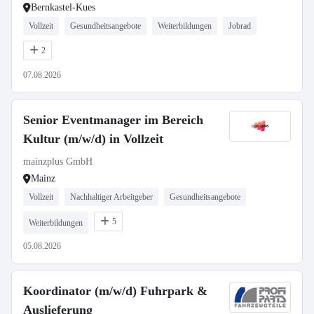
Bernkastel-Kues
Vollzeit
Gesundheitsangebote
Weiterbildungen
Jobrad
2
07.08.2026
Senior Eventmanager im Bereich
Kultur (m/w/d) in Vollzeit
mainzplus GmbH
Mainz
Vollzeit
Nachhaltiger Arbeitgeber
Gesundheitsangebote
5
Weiterbildungen
05.08.2026
Koordinator (m/w/d) Fuhrpark &
Auslieferung