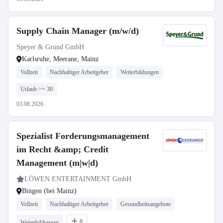
Supply Chain Manager (m/w/d)
Speyer & Grund GmbH
Karlsruhe, Meerane, Mainz
Vollzeit
Nachhaltiger Arbeitgeber
Weiterbildungen
Urlaub >= 30
03.08.2026
Spezialist Forderungsmanagement
im Recht &amp; Credit
Management (m|w|d)
LÖWEN ENTERTAINMENT GmbH
Bingen (bei Mainz)
Vollzeit
Nachhaltiger Arbeitgeber
Gesundheitsangebote
8
Weiterbildungen