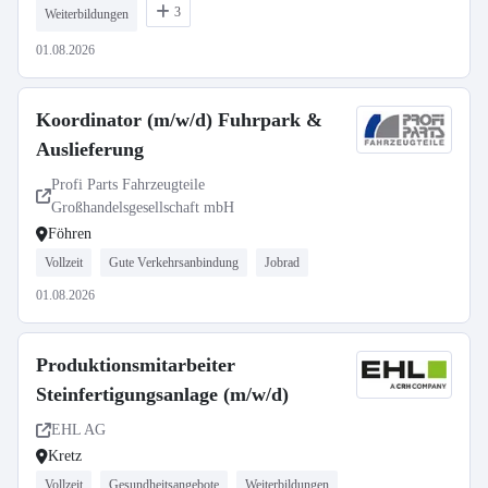
3
Weiterbildungen
01.08.2026
Koordinator (m/w/d) Fuhrpark &
Auslieferung
Profi Parts Fahrzeugteile
Großhandelsgesellschaft mbH
Föhren
Vollzeit
Gute Verkehrsanbindung
Jobrad
01.08.2026
Produktionsmitarbeiter
Steinfertigungsanlage (m/w/d)
EHL AG
Kretz
Vollzeit
Gesundheitsangebote
Weiterbildungen