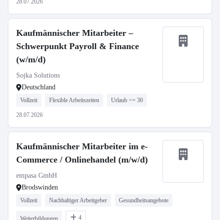
28.07.2026
Kaufmännischer Mitarbeiter –
Schwerpunkt Payroll & Finance
(w/m/d)
Sojka Solutions
Deutschland
Vollzeit
Flexible Arbeitszeiten
Urlaub >= 30
28.07.2026
Kaufmännischer Mitarbeiter im e-
Commerce / Onlinehandel (m/w/d)
empasa GmbH
Brodswinden
Vollzeit
Nachhaltiger Arbeitgeber
Gesundheitsangebote
4
Weiterbildungen