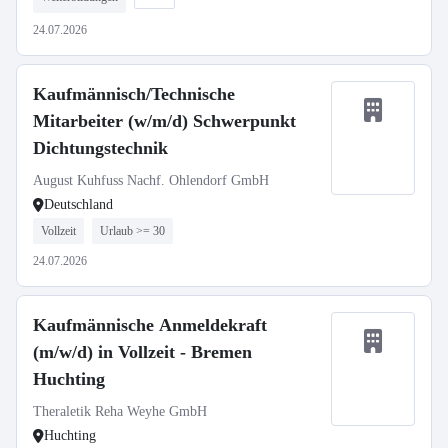
24.07.2026
Kaufmännisch/Technische
Mitarbeiter (w/m/d) Schwerpunkt
Dichtungstechnik
August Kuhfuss Nachf. Ohlendorf GmbH
Deutschland
Vollzeit
Urlaub >= 30
24.07.2026
Kaufmännische Anmeldekraft
(m/w/d) in Vollzeit - Bremen
Huchting
Theraletik Reha Weyhe GmbH
Huchting