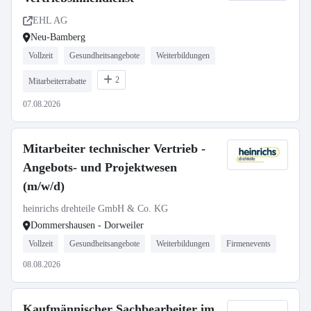
EHL AG
Neu-Bamberg
Vollzeit
Gesundheitsangebote
Weiterbildungen
2
Mitarbeiterrabatte
07.08.2026
Mitarbeiter technischer Vertrieb -
Angebots- und Projektwesen
(m/w/d)
heinrichs drehteile GmbH & Co. KG
Dommershausen - Dorweiler
Vollzeit
Gesundheitsangebote
Weiterbildungen
Firmenevents
08.08.2026
Kaufmännischer Sachbearbeiter im