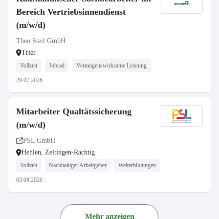
Bereich Vertriebsinnendienst
(m/w/d)
Theo Steil GmbH
Trier
Vollzeit
Jobrad
Vermögenswirksame Leistung
29.07.2026
Mitarbeiter Qualtätssicherung
(m/w/d)
PSL GmbH
Hehlen, Zeltingen-Rachtig
Vollzeit
Nachhaltiger Arbeitgeber
Weiterbildungen
03.08.2026
Mehr anzeigen