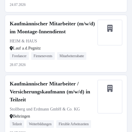
24.07.2026
Kaufmännischer Mitarbeiter (m/w/d)
im Montage-Innendienst
HEIM & HAUS
Lauf a.d.Pegnitz
Freelancer
Firmenevents
Mitarbeiterrabatte
28.07.2026
Kaufmännischer Mitarbeiter /
Versicherungskaufmann (m/w/d) in
Teilzeit
Stollberg und Erdmann GmbH & Co. KG
Behringen
Teilzeit
Weiterbildungen
Flexible Arbeitszeiten