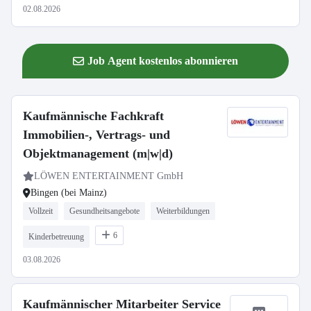
02.08.2026
Job Agent kostenlos abonnieren
Kaufmännische Fachkraft
Immobilien-, Vertrags- und
Objektmanagement (m|w|d)
LÖWEN ENTERTAINMENT GmbH
Bingen (bei Mainz)
Vollzeit
Gesundheitsangebote
Weiterbildungen
6
Kinderbetreuung
03.08.2026
Kaufmännischer Mitarbeiter Service