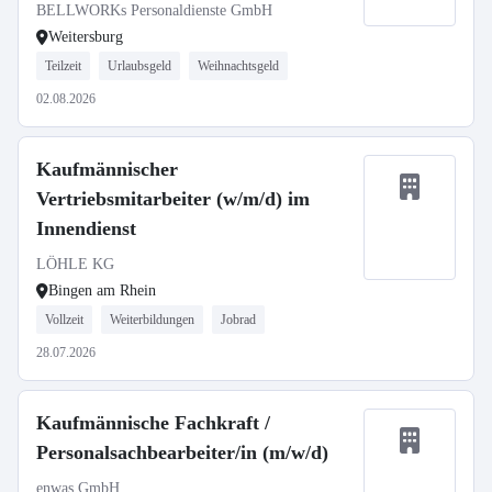
BELLWORKs Personaldienste GmbH
Weitersburg
Teilzeit
Urlaubsgeld
Weihnachtsgeld
02.08.2026
Kaufmännischer
Vertriebsmitarbeiter (w/m/d) im
Innendienst
LÖHLE KG
Bingen am Rhein
Vollzeit
Weiterbildungen
Jobrad
28.07.2026
Kaufmännische Fachkraft /
Personalsachbearbeiter/in (m/w/d)
enwas GmbH