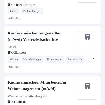
Kirchheimbolanden
Teilzeit
Weiterbildungen
24.07.2026
Kaufmännischer Angestellter
(m/w/d) Vertriebsbackoffice
Kiesel
Wöllersdorf
2
Vollzeit
Weiterbildungen
Firmenevents
Firmenhandy
28.07.2026
Kaufmännische/r Mitarbeiter/in
Weinmanagement (m/w/d)
Weinheimat Württemberg eG
Deutschland