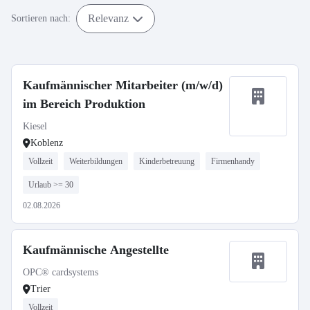
Relevanz
Sortieren nach:
Kaufmännischer Mitarbeiter (m/w/d)
im Bereich Produktion
Kiesel
Koblenz
Vollzeit
Weiterbildungen
Kinderbetreuung
Firmenhandy
Urlaub >= 30
02.08.2026
Kaufmännische Angestellte
OPC® cardsystems
Trier
Vollzeit