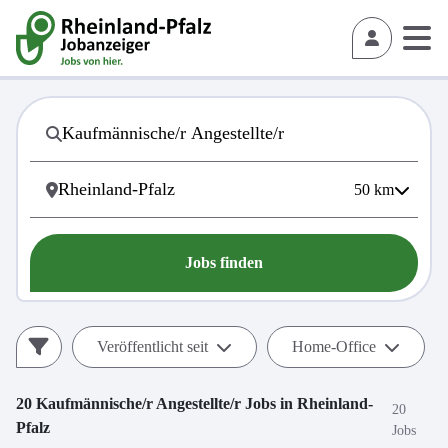
50
km
Jobs finden
Veröffentlicht seit
Home-Office
20
Kaufmännische/r Angestellte/r
Jobs in
Rheinland-
20
Pfalz
Jobs