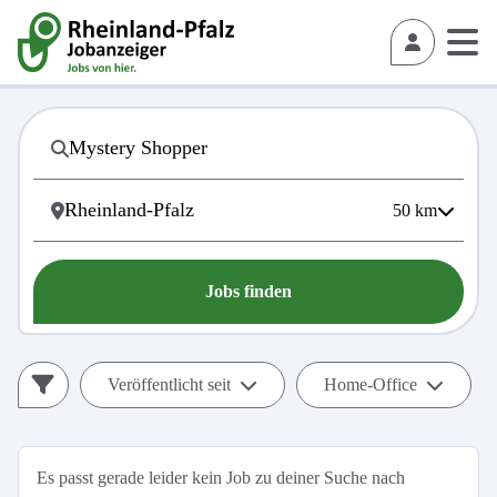
50
km
Jobs finden
Veröffentlicht seit
Home-Office
Es passt gerade leider kein Job zu deiner Suche nach