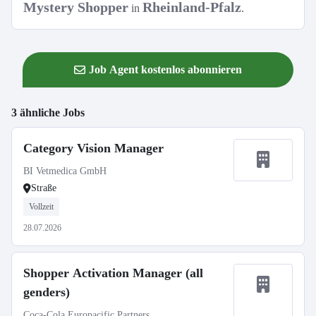
Mystery Shopper
Rheinland-Pfalz
in
.
Job Agent kostenlos abonnieren
3 ähnliche Jobs
Category Vision Manager
BI Vetmedica GmbH
Straße
Vollzeit
28.07.2026
Shopper Activation Manager (all
genders)
Coca-Cola Europacific Partners