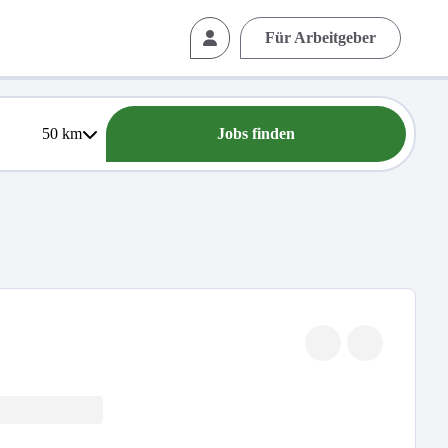
Für Arbeitgeber
50
km
Jobs finden