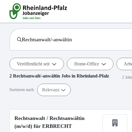
Veröffentlicht seit
Home-Office
Arbe
2
Rechtsanwalt/-anwältin
Jobs in
Rheinland-Pfalz
2 Job
Relevanz
Sortieren nach:
Rechtsanwalt / Rechtsanwältin
(m/w/d) für ERBRECHT