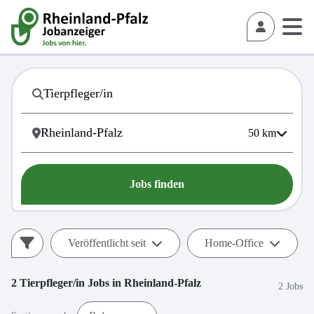
50
km
Jobs finden
Veröffentlicht seit
Home-Office
2
Tierpfleger/in
Jobs in
Rheinland-Pfalz
2 Jobs