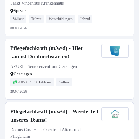
Sankt Vincentius Krankenhaus
Speyer
Vollzeit
Teilzeit
Weiterbildungen
Jobrad
08.08.2026
Pflegefachkraft (m/w/d) - Hier
kannst Du durchstarten!
AZURIT Seniorenzentrum Gensingen
Gensingen
4.050 - 4.550 €/Monat
Vollzeit
29.07.2026
Pflegefachkraft (m/w/d) - Werde Teil
unseres Teams!
Domus Cura Haus Obentraut Alten- und
Pflegeheim