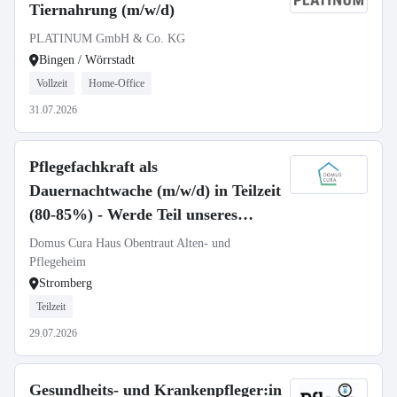
Tiernahrung (m/w/d)
PLATINUM GmbH & Co. KG
Bingen / Wörrstadt
Vollzeit
Home-Office
31.07.2026
Pflegefachkraft als
Dauernachtwache (m/w/d) in Teilzeit
(80-85%) - Werde Teil unseres
Teams!
Domus Cura Haus Obentraut Alten- und
Pflegeheim
Stromberg
Teilzeit
29.07.2026
Gesundheits- und Krankenpfleger:in