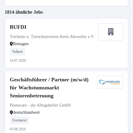
1814 ähnliche Jobs
BUFDI
Tierheim u. Tierschutzverein Kreis Ahrweiler e.V.
Remagen
Vollzeit
24.07.2026
Geschäftsführer / Partner (m/w/d)
für Wachstumsmarkt
Seniorenbetreuung
Homecare - die Alltagshelfer GmbH
deutschlandweit
Freelancer
03.08.2026