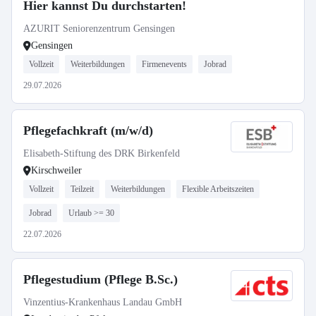
Hier kannst Du durchstarten!
AZURIT Seniorenzentrum Gensingen
Gensingen
Vollzeit
Weiterbildungen
Firmenevents
Jobrad
29.07.2026
Pflegefachkraft (m/w/d)
Elisabeth-Stiftung des DRK Birkenfeld
Kirschweiler
Vollzeit
Teilzeit
Weiterbildungen
Flexible Arbeitszeiten
Jobrad
Urlaub >= 30
22.07.2026
Pflegestudium (Pflege B.Sc.)
Vinzentius-Krankenhaus Landau GmbH