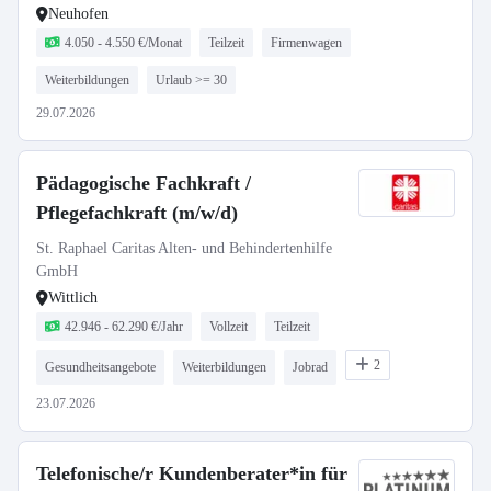
Neuhofen
4.050 - 4.550 €/Monat
Teilzeit
Firmenwagen
Weiterbildungen
Urlaub >= 30
29.07.2026
Pädagogische Fachkraft /
Pflegefachkraft (m/w/d)
St. Raphael Caritas Alten- und Behindertenhilfe
GmbH
Wittlich
42.946 - 62.290 €/Jahr
Vollzeit
Teilzeit
2
Gesundheitsangebote
Weiterbildungen
Jobrad
23.07.2026
Telefonische/r Kundenberater*in für