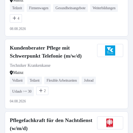
Mainz
Teilzeit
Firmenwagen
Gesundheitsangebote
Weiterbildungen
4
08.08.2026
Kundenberater Pflege mit
Schwerpunkt Telefonie (m/w/d)
Techniker Krankenkasse
Mainz
Vollzeit
Teilzeit
Flexible Arbeitszeiten
Jobrad
2
Urlaub >= 30
04.08.2026
Pflegefachkraft für den Nachtdienst
(w/m/d)