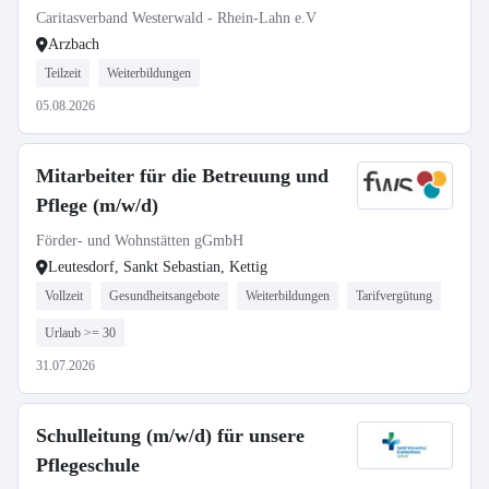
Caritasverband Westerwald - Rhein-Lahn e.V
Arzbach
Teilzeit
Weiterbildungen
05.08.2026
Mitarbeiter für die Betreuung und
Pflege (m/w/d)
Förder- und Wohnstätten gGmbH
Leutesdorf, Sankt Sebastian, Kettig
Vollzeit
Gesundheitsangebote
Weiterbildungen
Tarifvergütung
Urlaub >= 30
31.07.2026
Schulleitung (m/w/d) für unsere
Pflegeschule