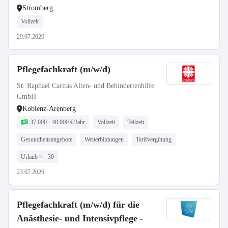
Stromberg
Vollzeit
29.07.2026
Pflegefachkraft (m/w/d)
St. Raphael Caritas Alten- und Behindertenhilfe
GmbH
Koblenz-Arenberg
37.000 - 48.000 €/Jahr
Vollzeit
Teilzeit
Gesundheitsangebote
Weiterbildungen
Tarifvergütung
Urlaub >= 30
23.07.2026
Pflegefachkraft (m/w/d) für die
Anästhesie- und Intensivpflege -