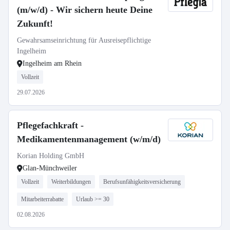
(m/w/d) - Wir sichern heute Deine
Zukunft!
Gewahrsamseinrichtung für Ausreisepflichtige
Ingelheim
Ingelheim am Rhein
Vollzeit
29.07.2026
Pflegefachkraft -
Medikamentenmanagement (w/m/d)
Korian Holding GmbH
Glan-Münchweiler
Vollzeit
Weiterbildungen
Berufsunfähigkeitsversicherung
Mitarbeiterrabatte
Urlaub >= 30
02.08.2026