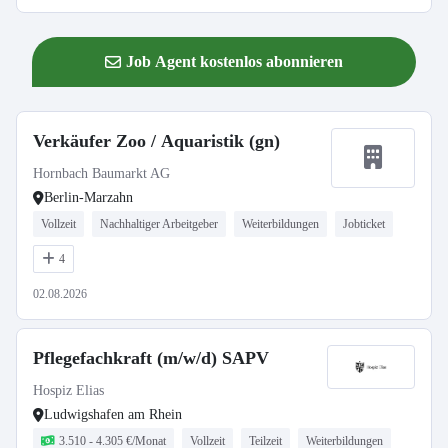
Job Agent kostenlos abonnieren
Verkäufer Zoo / Aquaristik (gn)
Hornbach Baumarkt AG
Berlin-Marzahn
Vollzeit
Nachhaltiger Arbeitgeber
Weiterbildungen
Jobticket
4
02.08.2026
Pflegefachkraft (m/w/d) SAPV
Hospiz Elias
Ludwigshafen am Rhein
3.510 - 4.305 €/Monat
Vollzeit
Teilzeit
Weiterbildungen