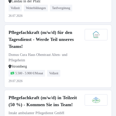
Landau in der Pfalz
Vollzeit
Weiterbildungen
Tarifvergütung
26.07.2026
Pflegefachkraft (m/w/d) für den
Tagesdienst - Werde Teil unseres
Teams!
Domus Cura Haus Obentraut Alten- und
Pflegeheim
Stromberg
5.500 - 5.900 €/Monat
Vollzeit
29.07.2026
Pflegefachkraft (m/w/d) in Teilzeit
(50 %) - Kommen Sie ins Team!
Intakt ambulanter Pflegedienst GmbH