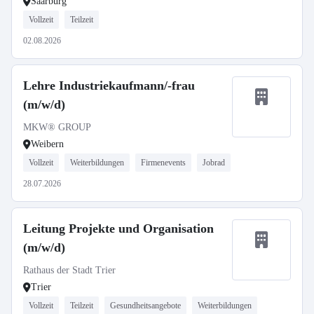
Saarburg
Vollzeit
Teilzeit
02.08.2026
Lehre Industriekaufmann/-frau
(m/w/d)
MKW® GROUP
Weibern
Vollzeit
Weiterbildungen
Firmenevents
Jobrad
28.07.2026
Leitung Projekte und Organisation
(m/w/d)
Rathaus der Stadt Trier
Trier
Vollzeit
Teilzeit
Gesundheitsangebote
Weiterbildungen