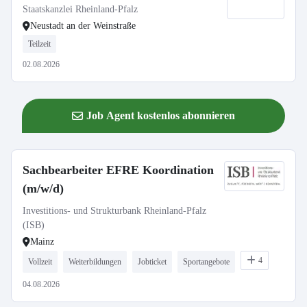
Staatskanzlei Rheinland-Pfalz
Neustadt an der Weinstraße
Teilzeit
02.08.2026
Job Agent kostenlos abonnieren
Sachbearbeiter EFRE Koordination
(m/w/d)
Investitions- und Strukturbank Rheinland-Pfalz
(ISB)
Mainz
4
Vollzeit
Weiterbildungen
Jobticket
Sportangebote
04.08.2026