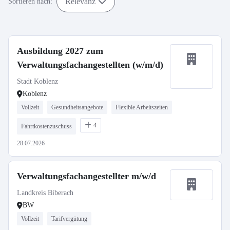
Relevanz
Sortieren nach:
Ausbildung 2027 zum
Verwaltungsfachangestellten (w/m/d)
Stadt Koblenz
Koblenz
Vollzeit
Gesundheitsangebote
Flexible Arbeitszeiten
4
Fahrtkostenzuschuss
28.07.2026
Verwaltungsfachangestellter m/w/d
Landkreis Biberach
BW
Vollzeit
Tarifvergütung