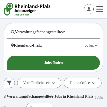
50
km
Jobs finden
Veröffentlicht seit
Home-Office
3
Verwaltungsfachangestellte/r
Jobs in
Rheinland-Pfalz
3 Jobs