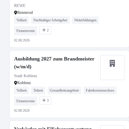
REWE
Rennerod
Vollzeit
Nachhaltiger Arbeitgeber
Weiterbildungen
2
Firmenevents
02.08.2026
Ausbildung 2027 zum Brandmeister
(w/m/d)
Stadt Koblenz
Koblenz
Vollzeit
Teilzeit
Gesundheitsangebote
Fahrtkostenzuschuss
3
Firmenevents
02.08.2026