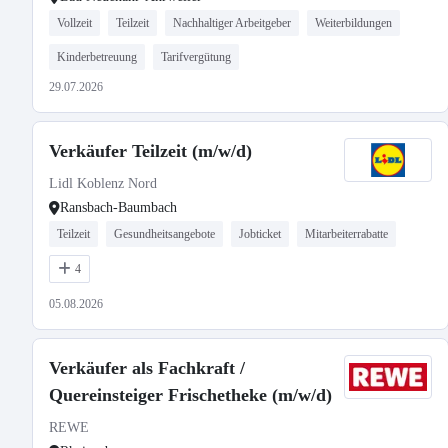
Vollzeit
Teilzeit
Nachhaltiger Arbeitgeber
Weiterbildungen
Kinderbetreuung
Tarifvergütung
29.07.2026
Verkäufer Teilzeit (m/w/d)
Lidl Koblenz Nord
Ransbach-Baumbach
Teilzeit
Gesundheitsangebote
Jobticket
Mitarbeiterrabatte
4
05.08.2026
Verkäufer als Fachkraft /
Quereinsteiger Frischetheke (m/w/d)
REWE