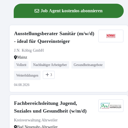
Job Agent kostenlos abonnieren
Ausstellungsberater Sanitär (m/w/d)
- ideal für Quereinsteiger
J.N. Köbig GmbH
Mainz
Vollzeit
Nachhaltiger Arbeitgeber
Gesundheitsangebote
3
Weiterbildungen
04.08.2026
Fachbereichsleitung Jugend,
Soziales und Gesundheit (w/m/d)
Kreisverwaltung Ahrweiler
Bad Neuenahr-Ahrweiler