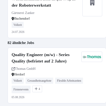
der Roboterwerkstatt
Gärtnerei Zanker
Buchendorf
Vollzeit
24.07.2026
82 ähnliche Jobs
Quality Engineer (m/w) - Series
Quality (befristet auf 2 Jahre)
Thomas GmbH
Herdorf
Vollzeit
Gesundheitsangebote
Flexible Arbeitszeiten
4
Firmenevents
05.08.2026