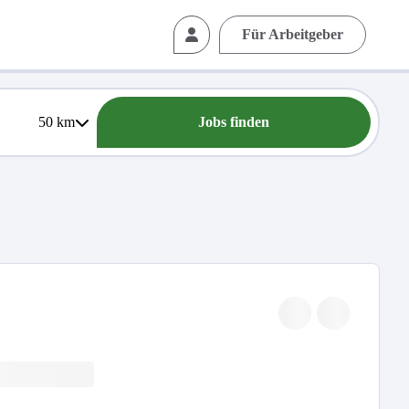
Für Arbeitgeber
50
km
Jobs finden