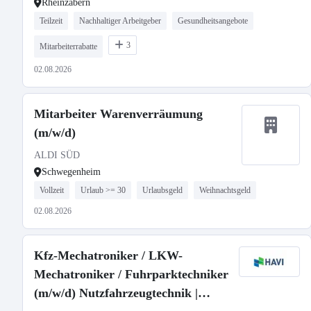
Rheinzabern
Teilzeit
Nachhaltiger Arbeitgeber
Gesundheitsangebote
3
Mitarbeiterrabatte
02.08.2026
Mitarbeiter Warenverräumung
(m/w/d)
ALDI SÜD
Schwegenheim
Vollzeit
Urlaub >= 30
Urlaubsgeld
Weihnachtsgeld
02.08.2026
Kfz-Mechatroniker / LKW-
Mechatroniker / Fuhrparktechniker
(m/w/d) Nutzfahrzeugtechnik |