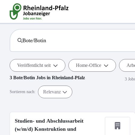
Veröffentlicht seit
Home-Office
Arbe
3
Bote/Botin
Jobs in
Rheinland-Pfalz
3 Job
Relevanz
Sortieren nach:
Studien- und Abschlussarbeit
(w/m/d) Konstruktion und