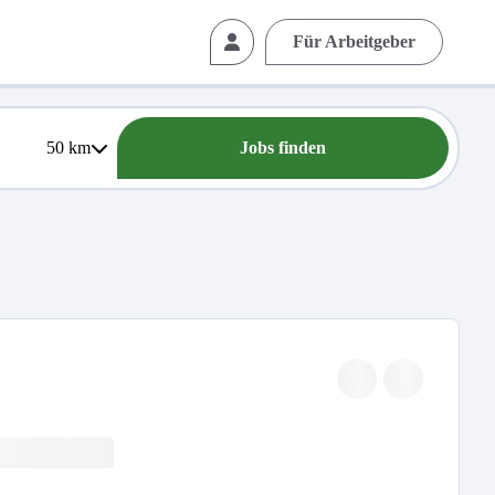
Für Arbeitgeber
50
km
Jobs finden