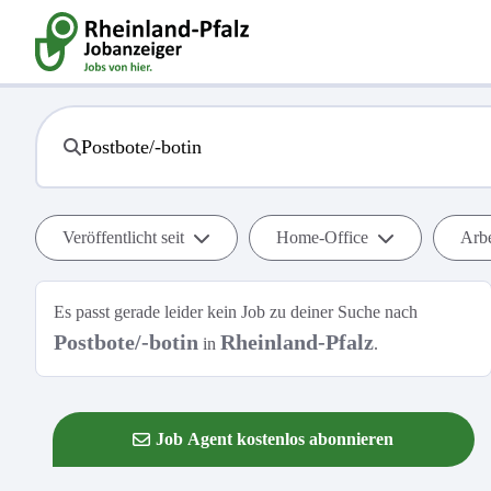
Veröffentlicht seit
Home-Office
Arbe
Es passt gerade leider kein Job zu deiner Suche nach
Postbote/-botin
Rheinland-Pfalz
in
.
Job Agent kostenlos abonnieren