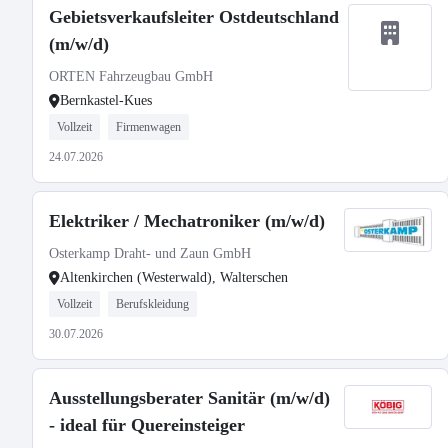
Gebietsverkaufsleiter Ostdeutschland
(m/w/d)
ORTEN Fahrzeugbau GmbH
Bernkastel-Kues
Vollzeit
Firmenwagen
24.07.2026
Elektriker / Mechatroniker (m/w/d)
Osterkamp Draht- und Zaun GmbH
Altenkirchen (Westerwald), Walterschen
Vollzeit
Berufskleidung
30.07.2026
Ausstellungsberater Sanitär (m/w/d)
- ideal für Quereinsteiger