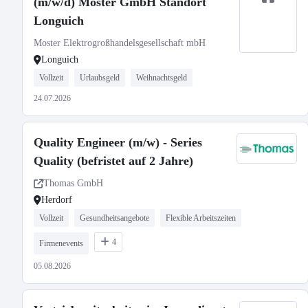
(m/w/d) Moster GmbH Standort
Longuich
Moster Elektrogroßhandelsgesellschaft mbH
Longuich
Vollzeit
Urlaubsgeld
Weihnachtsgeld
24.07.2026
Quality Engineer (m/w) - Series
Quality (befristet auf 2 Jahre)
Thomas GmbH
Herdorf
Vollzeit
Gesundheitsangebote
Flexible Arbeitszeiten
4
Firmenevents
05.08.2026