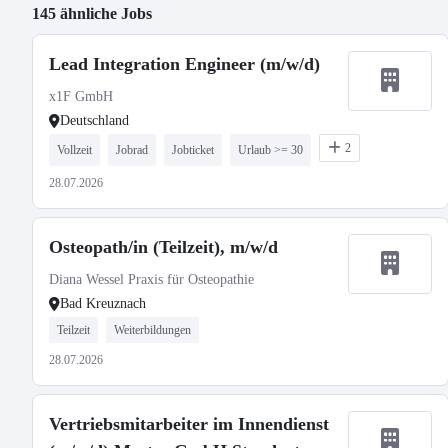
145 ähnliche Jobs
Lead Integration Engineer (m/w/d)
x1F GmbH
Deutschland
2
Vollzeit
Jobrad
Jobticket
Urlaub >= 30
28.07.2026
Osteopath/in (Teilzeit), m/w/d
Diana Wessel Praxis für Osteopathie
Bad Kreuznach
Teilzeit
Weiterbildungen
28.07.2026
Vertriebsmitarbeiter im Innendienst