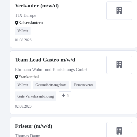
Verkäufer (m/w/d)
TJX Europe
Kaiserslautern
Vollzeit
01.08.2026
Team Lead Gastro m/w/d
Ehrmann Wohn- und Einrichtungs GmbH
Frankenthal
Vollzeit
Gesundheitsangebote
Firmenevents
6
Gute Verkehrsanbindung
02.08.2026
Friseur (m/w/d)
Thomas Daum