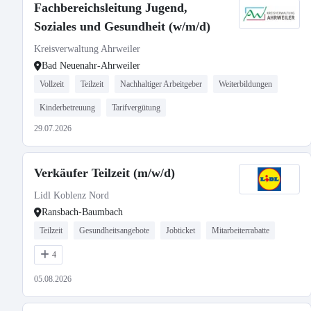
Fachbereichsleitung Jugend,
Soziales und Gesundheit (w/m/d)
Kreisverwaltung Ahrweiler
Bad Neuenahr-Ahrweiler
Vollzeit
Teilzeit
Nachhaltiger Arbeitgeber
Weiterbildungen
Kinderbetreuung
Tarifvergütung
29.07.2026
Verkäufer Teilzeit (m/w/d)
Lidl Koblenz Nord
Ransbach-Baumbach
Teilzeit
Gesundheitsangebote
Jobticket
Mitarbeiterrabatte
4
05.08.2026