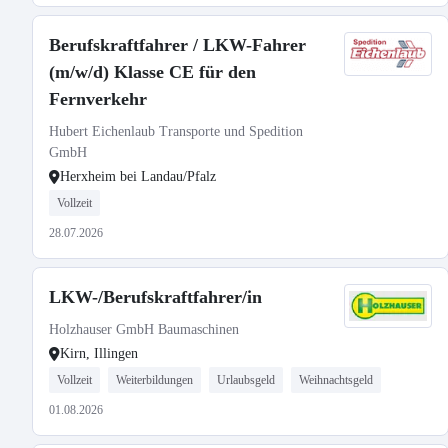
Berufskraftfahrer / LKW-Fahrer
(m/w/d) Klasse CE für den
Fernverkehr
Hubert Eichenlaub Transporte und Spedition
GmbH
Herxheim bei Landau/Pfalz
Vollzeit
28.07.2026
LKW-/Berufskraftfahrer/in
Holzhauser GmbH Baumaschinen
Kirn, Illingen
Vollzeit
Weiterbildungen
Urlaubsgeld
Weihnachtsgeld
01.08.2026