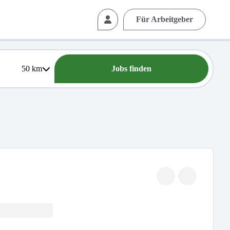
Für Arbeitgeber
50
km
Jobs finden