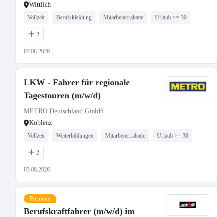
Wittlich
Vollzeit
Berufskleidung
Mitarbeiterrabatte
Urlaub >= 30
2
07.08.2026
LKW - Fahrer für regionale
Tagestouren (m/w/d)
METRO Deutschland GmbH
Koblenz
Vollzeit
Weiterbildungen
Mitarbeiterrabatte
Urlaub >= 30
2
03.08.2026
Premium
Berufskraftfahrer (m/w/d) im