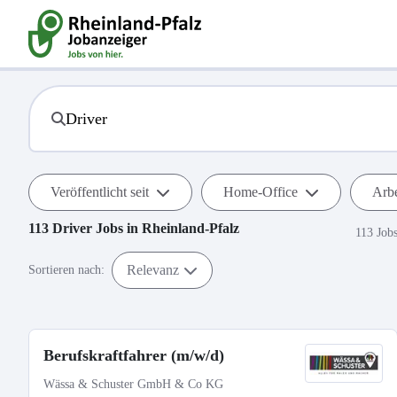
Veröffentlicht seit
Home-Office
Arbe
113
Driver
Jobs in
Rheinland-Pfalz
113 Job
Relevanz
Sortieren nach:
Berufskraftfahrer (m/w/d)
Wässa & Schuster GmbH & Co KG