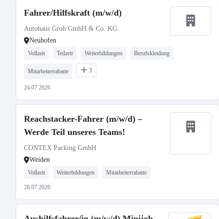
Fahrer/Hilfskraft (m/w/d)
Autohaus Groh GmbH & Co. KG
Neuhofen
Vollzeit
Teilzeit
Weiterbildungen
Berufskleidung
3
Mitarbeiterrabatte
24.07.2026
Reachstacker-Fahrer (m/w/d) –
Werde Teil unseres Teams!
CONTEX Packing GmbH
Weiden
Vollzeit
Weiterbildungen
Mitarbeiterrabatte
28.07.2026
Aushilfsfahrer/in (m/w/d) Minijob-