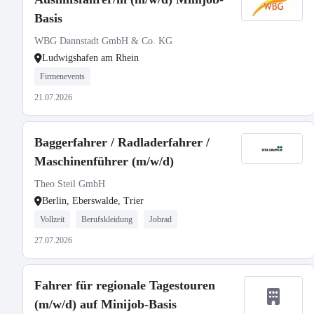
Basis
WBG Dannstadt GmbH & Co. KG
Ludwigshafen am Rhein
Firmenevents
21.07.2026
Baggerfahrer / Radladerfahrer /
Maschinenführer (m/w/d)
Theo Steil GmbH
Berlin, Eberswalde, Trier
Vollzeit
Berufskleidung
Jobrad
27.07.2026
Fahrer für regionale Tagestouren
(m/w/d) auf Minijob-Basis