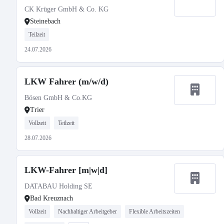
CK Krüger GmbH & Co. KG
Steinebach
Teilzeit
24.07.2026
LKW Fahrer (m/w/d)
Bösen GmbH & Co.KG
Trier
Vollzeit
Teilzeit
28.07.2026
LKW-Fahrer [m|w|d]
DATABAU Holding SE
Bad Kreuznach
Vollzeit
Nachhaltiger Arbeitgeber
Flexible Arbeitszeiten