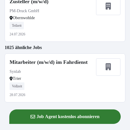
Zusteller (m/w/d)
PM-Druck GmbH
Obernwohlde
Teilzeit
24.07.2026
1025 ähnliche Jobs
Mitarbeiter (m/w/d) im Fahrdienst
Synlab
Trier
Vollzeit
28.07.2026
Job Agent kostenlos abonnieren