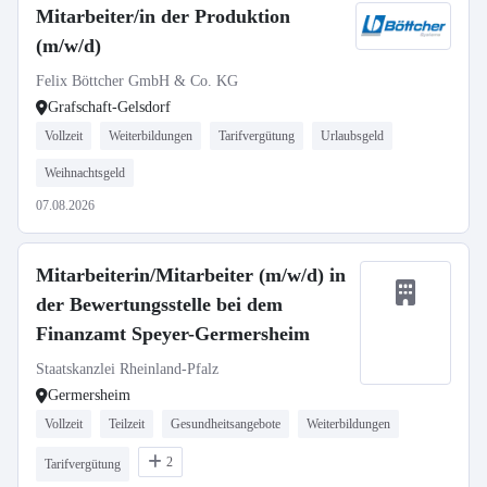
Mitarbeiter/in der Produktion
(m/w/d)
Felix Böttcher GmbH & Co. KG
Grafschaft-Gelsdorf
Vollzeit
Weiterbildungen
Tarifvergütung
Urlaubsgeld
Weihnachtsgeld
07.08.2026
Mitarbeiterin/Mitarbeiter (m/w/d) in
der Bewertungsstelle bei dem
Finanzamt Speyer-Germersheim
Staatskanzlei Rheinland-Pfalz
Germersheim
Vollzeit
Teilzeit
Gesundheitsangebote
Weiterbildungen
2
Tarifvergütung