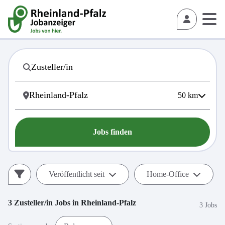
50
km
Jobs finden
Veröffentlicht seit
Home-Office
3
Zusteller/in
Jobs in
Rheinland-Pfalz
3 Jobs