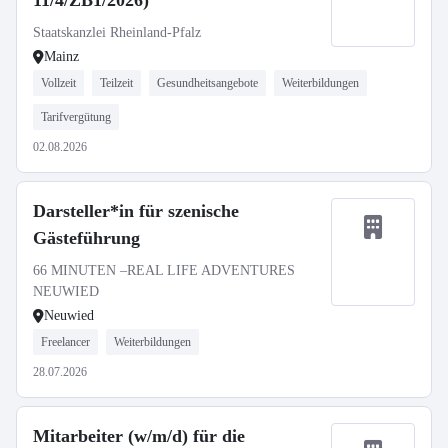
11/4/ZB1/2026)
Staatskanzlei Rheinland-Pfalz
Mainz
Vollzeit
Teilzeit
Gesundheitsangebote
Weiterbildungen
Tarifvergütung
02.08.2026
Darsteller*in für szenische
Gästeführung
66 MINUTEN –REAL LIFE ADVENTURES
NEUWIED
Neuwied
Freelancer
Weiterbildungen
28.07.2026
Mitarbeiter (w/m/d) für die