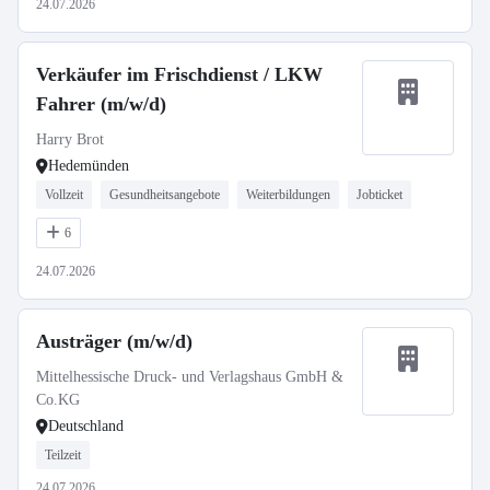
24.07.2026
Verkäufer im Frischdienst / LKW
Fahrer (m/w/d)
Harry Brot
Hedemünden
Vollzeit
Gesundheitsangebote
Weiterbildungen
Jobticket
6
24.07.2026
Austräger (m/w/d)
Mittelhessische Druck- und Verlagshaus GmbH &
Co.KG
Deutschland
Teilzeit
24.07.2026