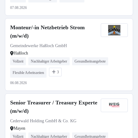
07.08.2026
Monteur/-in Netzbetrieb Strom
(m/w/d)
Gemeindewerke Haßloch GmbH
Haßloch
Vollzeit
Nachhaltiger Arbeitgeber
Gesundheitsangebote
3
Flexible Arbeitszeiten
06.08.2026
Senior Treasurer / Treasury Experte
(m/w/d)
Cederwald Holding GmbH & Co. KG
Mayen
Vollzeit
Nachhaltiger Arbeitgeber
Gesundheitsangebote